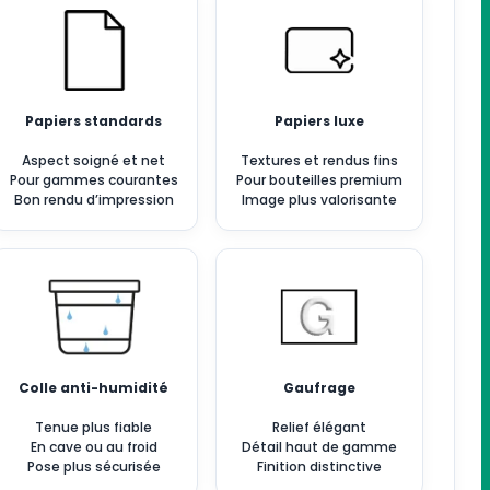
Papiers standards
Papiers luxe
Aspect soigné et net
Textures et rendus fins
Pour gammes courantes
Pour bouteilles premium
Bon rendu d’impression
Image plus valorisante
Colle anti-humidité
Gaufrage
Tenue plus fiable
Relief élégant
En cave ou au froid
Détail haut de gamme
Pose plus sécurisée
Finition distinctive