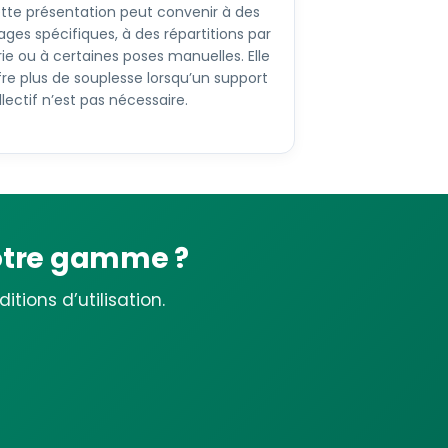
tte présentation peut convenir à des
ages spécifiques, à des répartitions par
rie ou à certaines poses manuelles. Elle
fre plus de souplesse lorsqu’un support
llectif n’est pas nécessaire.
votre gamme ?
tions d’utilisation.