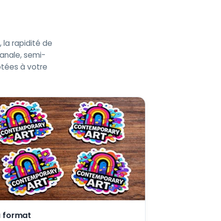
 la rapidité de
sanale, semi-
ptées à votre
 format