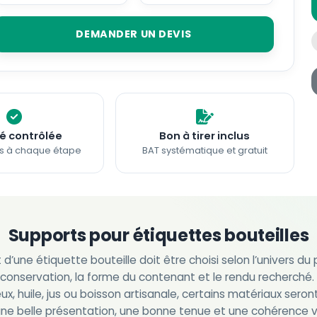
DEMANDER UN DEVIS
é contrôlée
Bon à tirer inclus
ns à chaque étape
BAT systématique et gratuit
Supports pour étiquettes bouteilles
 d’une étiquette bouteille doit être choisi selon l’univers du p
conservation, la forme du contenant et le rendu recherché. 
ueux, huile, jus ou boisson artisanale, certains matériaux sero
une belle présentation, une bonne tenue et une cohérence vi