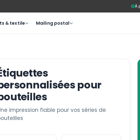
À 
s & textile
Mailing postal
Étiquettes
personnalisées pour
bouteilles
ne impression fiable pour vos séries de
outeilles