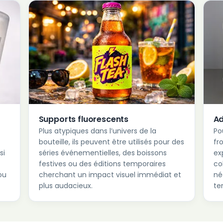
Supports fluorescents
Ad
Plus atypiques dans l’univers de la
Po
bouteille, ils peuvent être utilisés pour des
fr
si
séries événementielles, des boissons
ex
festives ou des éditions temporaires
co
ou
cherchant un impact visuel immédiat et
né
plus audacieux.
te