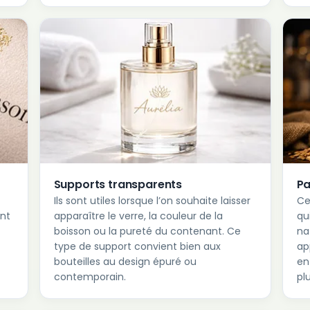
Supports transparents
Pa
Ils sont utiles lorsque l’on souhaite laisser
Ce
ent
apparaître le verre, la couleur de la
qu
boisson ou la pureté du contenant. Ce
na
type de support convient bien aux
ap
bouteilles au design épuré ou
en
contemporain.
pl