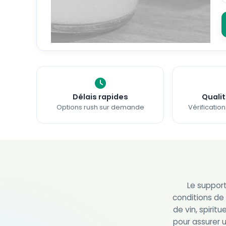
Délais rapides
Qualit
Options rush sur demande
Vérificatio
Le support
conditions de 
de vin, spirit
pour assurer 