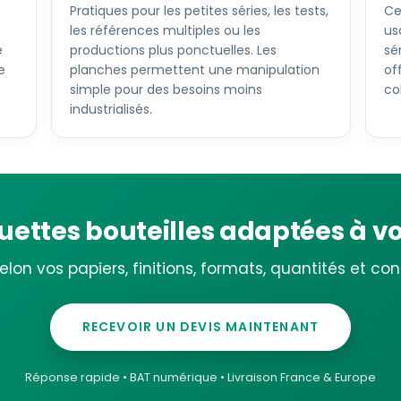
Pratiques pour les petites séries, les tests,
Ce
les références multiples ou les
us
e
productions plus ponctuelles. Les
sé
e
planches permettent une manipulation
of
simple pour des besoins moins
co
industrialisés.
quettes bouteilles adaptées à 
lon vos papiers, finitions, formats, quantités et condi
RECEVOIR UN DEVIS MAINTENANT
Réponse rapide • BAT numérique • Livraison France & Europe