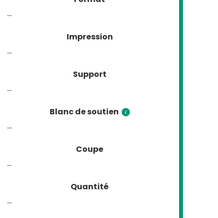
...
Impression
...
Support
...
Blanc de soutien
i
...
Coupe
...
Quantité
...