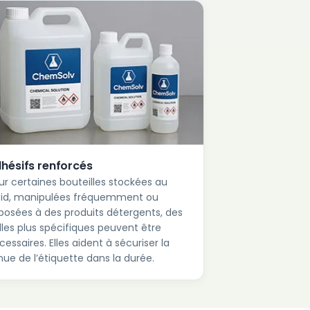
hésifs renforcés
ur certaines bouteilles stockées au
oid, manipulées fréquemment ou
posées à des produits détergents, des
lles plus spécifiques peuvent être
cessaires. Elles aident à sécuriser la
nue de l’étiquette dans la durée.