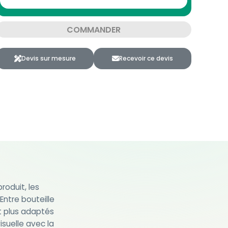
COMMANDER
Devis sur mesure
Recevoir ce devis
roduit, les
Entre bouteille
nt plus adaptés
suelle avec la