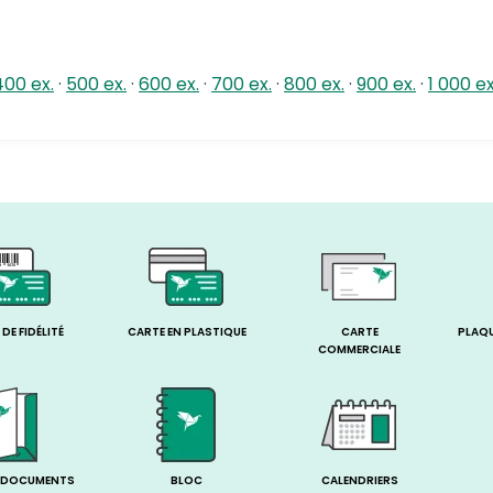
400 ex.
·
500 ex.
·
600 ex.
·
700 ex.
·
800 ex.
·
900 ex.
·
1 000 ex
DE FIDÉLITÉ
CARTE EN PLASTIQUE
CARTE
PLAQ
COMMERCIALE
 DOCUMENTS
BLOC
CALENDRIERS