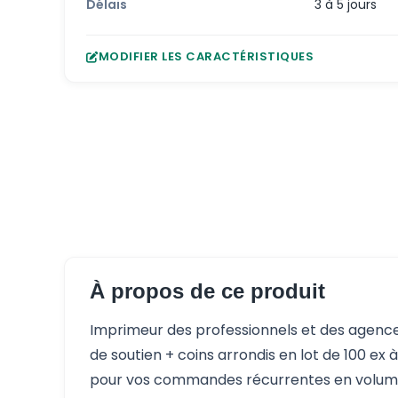
Délais
3 à 5 jours
MODIFIER LES CARACTÉRISTIQUES
À propos de ce produit
Imprimeur des professionnels et des agence
de soutien + coins arrondis en lot de 100 ex 
pour vos commandes récurrentes en volum