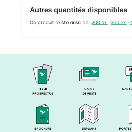
Autres quantités disponibles
Ce produit existe aussi en :
200 ex.
·
300 ex.
·
FLYER
CARTE
CARTE 
PROSPECTUS
DE VISITE
BROCHURE
DEPLIANT
PORTES