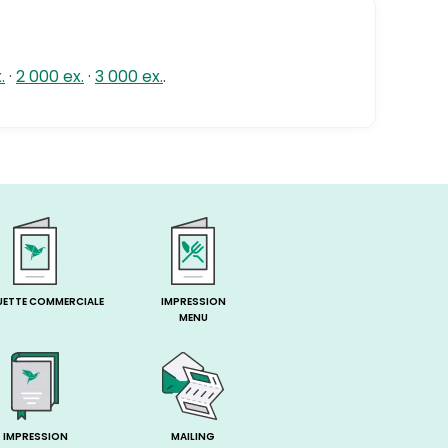
.
·
2 000 ex.
·
3 000 ex.
.
UETTE COMMERCIALE
IMPRESSION
MENU
IMPRESSION
MAILING