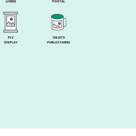
LIVRES
POSTAL
PLV
OBJETS
DISPLAY
PUBLICITAIRES