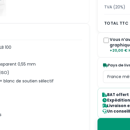
TVA (20%)
TOTAL TTC
Vous n’av
graphiqu
LB 100
+20,00 € 
ansparent 0,55 mm
Pays de liv
(ISO)
+ blanc de soutien sélectif
BAT offert
Expédition 
Livraison 
Un conseil
s