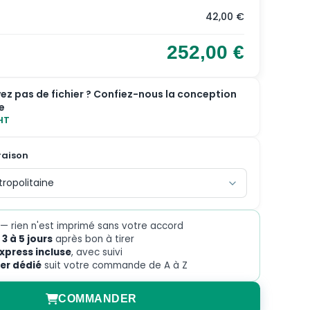
42,00 €
252,00 €
ez pas de fichier ? Confiez-nous la conception
e
HT
raison
— rien n'est imprimé sans votre accord
3 à 5 jours
après bon à tirer
express incluse
, avec suivi
ler dédié
suit votre commande de A à Z
COMMANDER