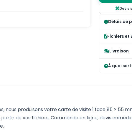
Devis 
Délais de 
Fichiers et
Livraison
À quoi sert
s, nous produisons votre carte de visite 1 face 85 × 55
à partir de vos fichiers. Commande en ligne, devis immédia
e.