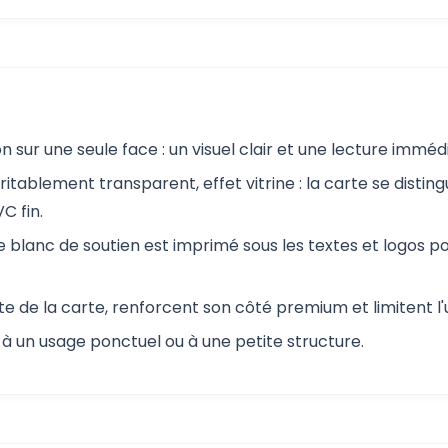
 sur une seule face : un visuel clair et une lecture imméd
tablement transparent, effet vitrine : la carte se distin
C fin.
e blanc de soutien est imprimé sous les textes et logos po
tte de la carte, renforcent son côté premium et limitent l
 à un usage ponctuel ou à une petite structure.