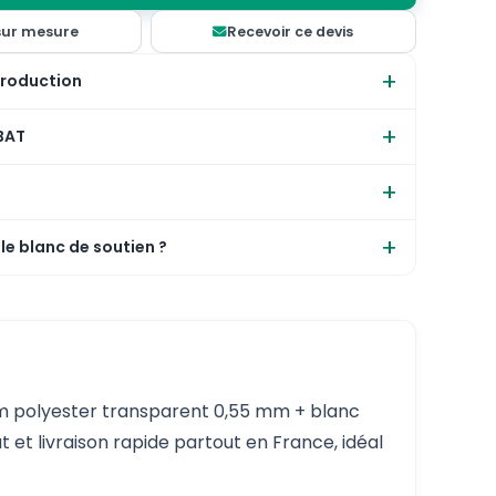
sur mesure
Recevoir ce devis
production
 BAT
 le blanc de soutien ?
 mm polyester transparent 0,55 mm + blanc
t et livraison rapide partout en France, idéal