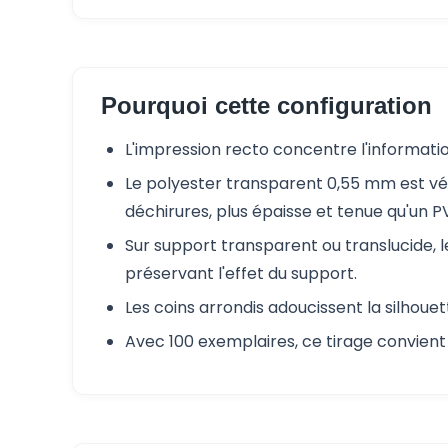
Pourquoi cette configuration
L'impression recto concentre l'information
Le polyester transparent 0,55 mm est véri
déchirures, plus épaisse et tenue qu'un PV
Sur support transparent ou translucide, l
préservant l'effet du support.
Les coins arrondis adoucissent la silhoue
Avec 100 exemplaires, ce tirage convient