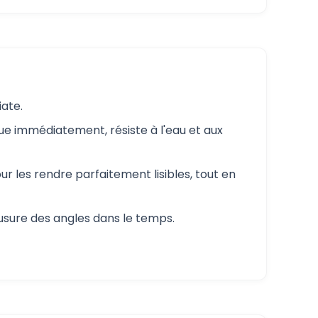
iate.
gue immédiatement, résiste à l'eau et aux
ur les rendre parfaitement lisibles, tout en
'usure des angles dans le temps.