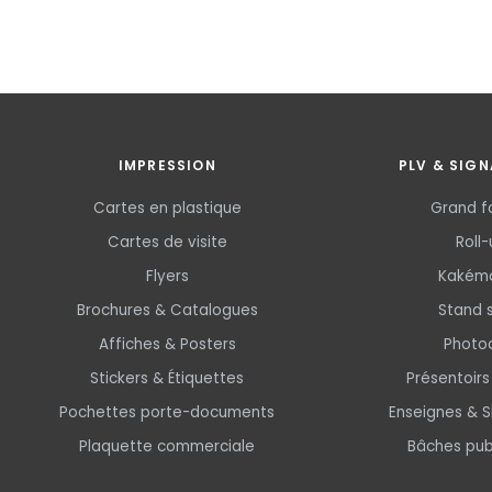
IMPRESSION
PLV & SIGN
Cartes en plastique
Grand f
Cartes de visite
Roll
Flyers
Kakém
Brochures & Catalogues
Stand 
Affiches & Posters
Photoc
Stickers & Étiquettes
Présentoir
Pochettes porte-documents
Enseignes & S
Plaquette commerciale
Bâches publ