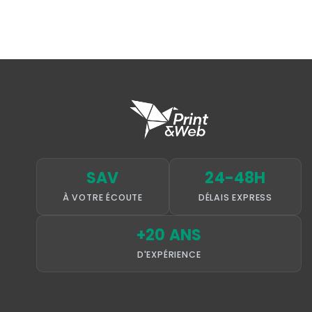
SAV
24-48H
À VOTRE ÉCOUTE
DÉLAIS EXPRESS
+20 ANS
D'EXPÉRIENCE